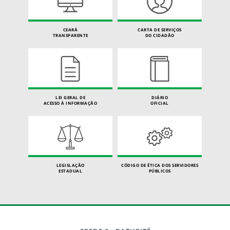
CEARÁ
CARTA DE SERVIÇOS
TRANSPARENTE
DO CIDADÃO
LEI GERAL DE
DIÁRIO
ACESSO À INFORMAÇÃO
OFICIAL
LEGISLAÇÃO
CÓDIGO DE ÉTICA DOS SERVIDORES
ESTADUAL
PÚBLICOS