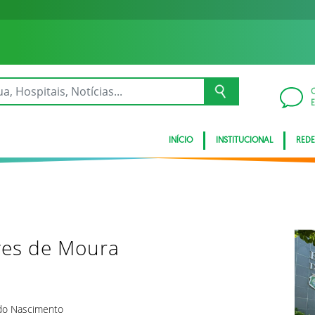
INÍCIO
INSTITUCIONAL
REDE
ves de Moura
 do Nascimento