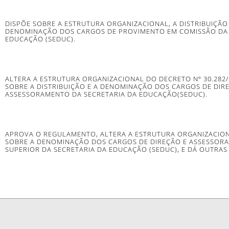
DISPÕE SOBRE A ESTRUTURA ORGANIZACIONAL, A DISTRIBUIÇÃO 
DENOMINAÇÃO DOS CARGOS DE PROVIMENTO EM COMISSÃO DA 
EDUCAÇÃO (SEDUC).
ALTERA A ESTRUTURA ORGANIZACIONAL DO DECRETO Nº 30.282/
SOBRE A DISTRIBUIÇÃO E A DENOMINAÇÃO DOS CARGOS DE DIR
ASSESSORAMENTO DA SECRETARIA DA EDUCAÇÃO(SEDUC).
APROVA O REGULAMENTO, ALTERA A ESTRUTURA ORGANIZACION
SOBRE A DENOMINAÇÃO DOS CARGOS DE DIREÇÃO E ASSESSOR
SUPERIOR DA SECRETARIA DA EDUCAÇÃO (SEDUC), E DÁ OUTRAS