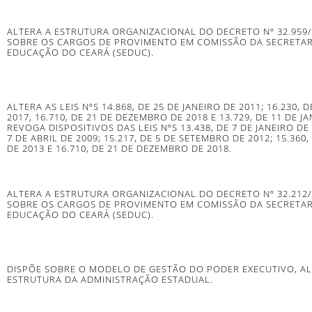
ALTERA A ESTRUTURA ORGANIZACIONAL DO DECRETO Nº 32.959/
SOBRE OS CARGOS DE PROVIMENTO EM COMISSÃO DA SECRETAR
EDUCAÇÃO DO CEARÁ (SEDUC).
ALTERA AS LEIS NºS 14.868, DE 25 DE JANEIRO DE 2011; 16.230, D
2017, 16.710, DE 21 DE DEZEMBRO DE 2018 E 13.729, DE 11 DE JA
REVOGA DISPOSITIVOS DAS LEIS NºS 13.438, DE 7 DE JANEIRO DE 
7 DE ABRIL DE 2009; 15.217, DE 5 DE SETEMBRO DE 2012; 15.360
DE 2013 E 16.710, DE 21 DE DEZEMBRO DE 2018.
ALTERA A ESTRUTURA ORGANIZACIONAL DO DECRETO Nº 32.212/
SOBRE OS CARGOS DE PROVIMENTO EM COMISSÃO DA SECRETAR
EDUCAÇÃO DO CEARÁ (SEDUC).
DISPÕE SOBRE O MODELO DE GESTÃO DO PODER EXECUTIVO, AL
ESTRUTURA DA ADMINISTRAÇÃO ESTADUAL.