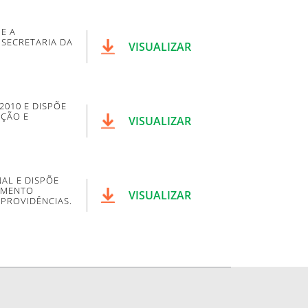
E A
SECRETARIA DA
VISUALIZAR
2010 E DISPÕE
EÇÃO E
VISUALIZAR
AL E DISPÕE
AMENTO
VISUALIZAR
 PROVIDÊNCIAS.