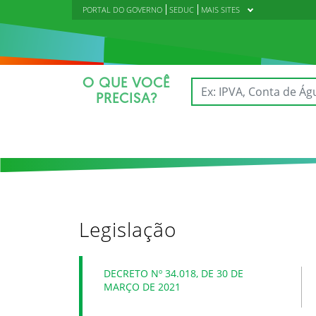
PORTAL DO GOVERNO
SEDUC
MAIS SITES
O QUE VOCÊ
PRECISA?
Legislação
DECRETO Nº 34.018, DE 30 DE
MARÇO DE 2021