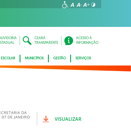
OUVIDORIA
CEARÁ
ACESSO À
ESTADUAL
TRANSPARENTE
INFORMAÇÃO
 ESCOLAR
MUNICÍPIOS
GESTÃO
SERVIÇOS
ECRETARIA DA
 07 DE JANEIRO
VISUALIZAR